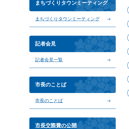
まちづくりタウンミーティング
まちづくりタウンミーティング
記者会見
記者会見一覧
市長のことば
市長のことば
市長交際費の公開