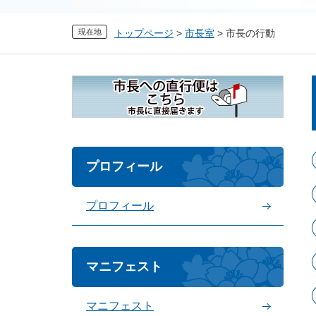
現在地
トップページ
>
市長室
>
市長の行動
プロフィール
プロフィール
マニフェスト
マニフェスト