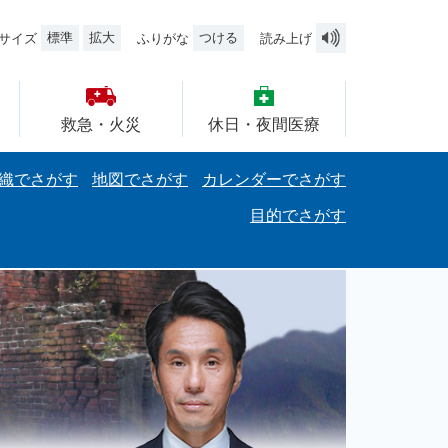
標準
拡大
つける
サイズ
ふりがな
読み上げ
救急・火災
休日・夜間医療
織でさがす
地図でさがす
カレンダーでさがす
目的でさがす