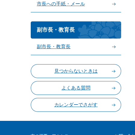
市長への手紙・メール
副市長・教育長
副市長・教育長
見つからないときは
よくある質問
カレンダーでさがす