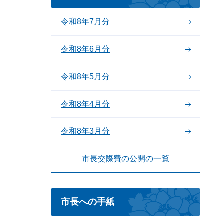
令和8年7月分
令和8年6月分
令和8年5月分
令和8年4月分
令和8年3月分
市長交際費の公開の一覧
市長への手紙