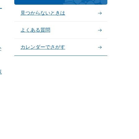
見つからないときは
よくある質問
カレンダーでさがす
か
覧