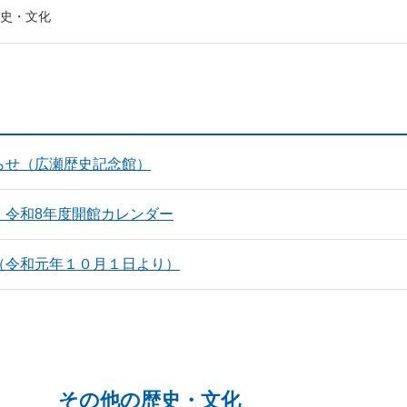
史・文化
らせ（広瀬歴史記念館）
 令和8年度開館カレンダー
（令和元年１０月１日より）
その他の歴史・文化