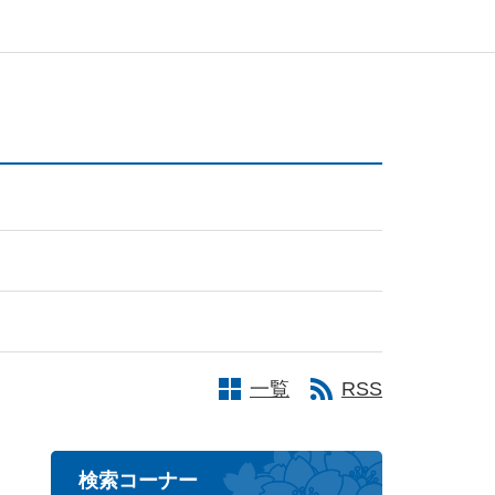
一覧
RSS
検索コーナー