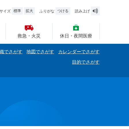
標準
拡大
つける
サイズ
ふりがな
読み上げ
救急・火災
休日・夜間医療
織でさがす
地図でさがす
カレンダーでさがす
目的でさがす