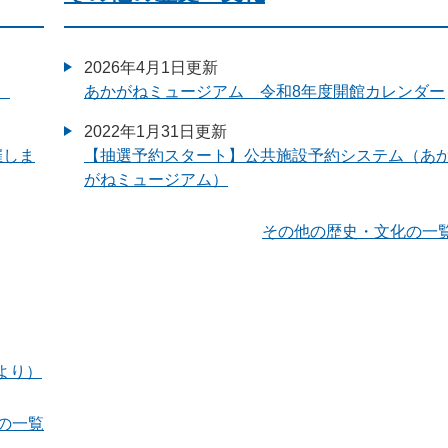
2026年4月1日更新
）
あかがねミュージアム 令和8年度開館カレンダー
2022年1月31日更新
催しま
【抽選予約スタート】公共施設予約システム（あ
がねミュージアム）
その他の歴史・文化の一
より）
の一覧