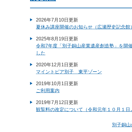
2026年7月10日更新
夏休み講座開催のお知らせ（広瀬歴史記念館
2025年8月19日更新
令和7年度「別子銅山産業遺産創造塾」を開
した
2020年12月1日更新
マイントピア別子 東平ゾーン
2019年10月1日更新
ご利用案内
2019年7月12日更新
観覧料の改定について（令和元年１０月１日
別子銅山