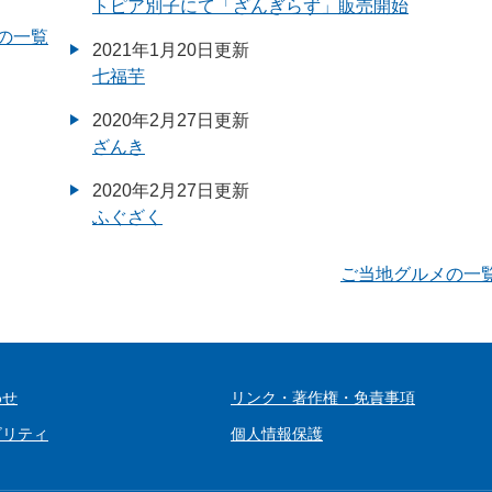
トピア別子にて「ざんぎらず」販売開始
の一覧
2021年1月20日更新
七福芋
2020年2月27日更新
ざんき
2020年2月27日更新
ふぐざく
ご当地グルメの一
わせ
リンク・著作権・免責事項
ビリティ
個人情報保護