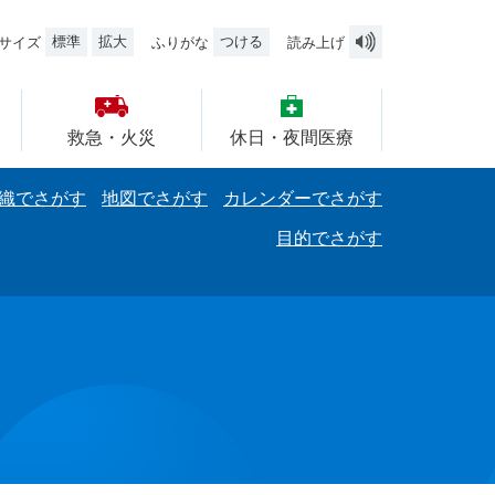
標準
拡大
つける
サイズ
ふりがな
読み上げ
救急・火災
休日・夜間医療
織でさがす
地図でさがす
カレンダーでさがす
目的でさがす