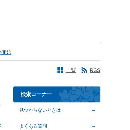
売開始
一覧
RSS
検索コーナー
見つからないときは
ン
よくある質問