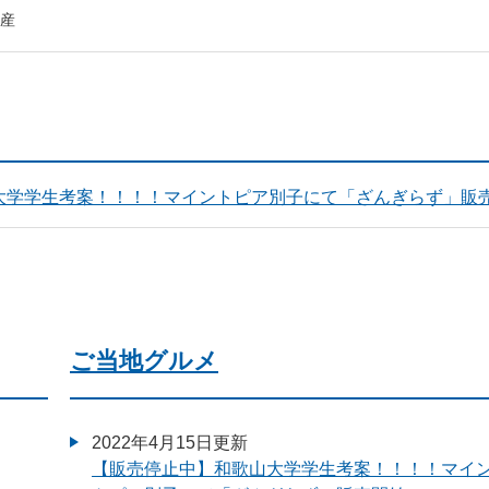
産
大学学生考案！！！！マイントピア別子にて「ざんぎらず」販
ご当地グルメ
2022年4月15日更新
【販売停止中】和歌山大学学生考案！！！！マイ