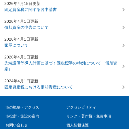
本
2026年4月15日更新
文
固定資産税に関する各申請書
2026年4月1日更新
償却資産の申告について
2026年4月1日更新
家屋について
2026年4月1日更新
先端設備等導入計画に基づく課税標準の特例について（償却資
産）
2024年4月1日更新
固定資産税における償却資産について
市の概要・アクセス
アクセシビリティ
市役所・施設の案内
リンク・著作権・免責事項
お問い合わせ
個人情報保護