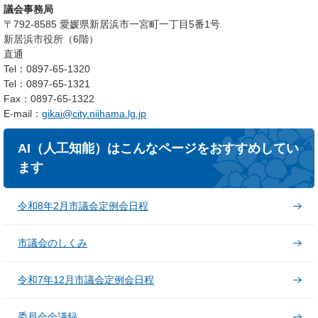
議会事務局
〒792-8585 愛媛県新居浜市一宮町一丁目5番1号
新居浜市役所（6階）
直通
Tel：0897-65-1320
Tel：0897-65-1321
Fax：0897-65-1322
E-mail：
gikai@city.niihama.lg.jp
AI（人工知能）はこんなページをおすすめしてい
ます
令和8年2月市議会定例会日程
市議会のしくみ
令和7年12月市議会定例会日程
委員会会議録