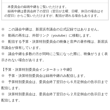
本委員会の録画中継をご覧いただけます。
録画中継は委員会終了の翌日（翌日が土曜、日曜、休日の場合はそ
の翌日）からご覧いただけますが、配信が遅れる場合もあります。
※ この議会中継は、新居浜市議会の公式記録ではありません。
※ 動画の再生は、外部リンク（youtube）に移動します。
※ 配信する予算・決算特別委員会の映像と音声の著作権は、新居浜
市議会が保有しています。
※ 議会中継を多数の方が同時にご覧になった際に、映像がうまく表
示されない場合があります。
【予算・決算特別委員会インターネット中継】
※ 予算・決算特別委員会は録画中継のみ配信します。
※ 予算特別委員会は、委員会終了翌日から６月定例会の告示日まで
配信します。
​※ 決算特別委員会は、委員会終了翌日から２月定例会の告示日まで
配信します。