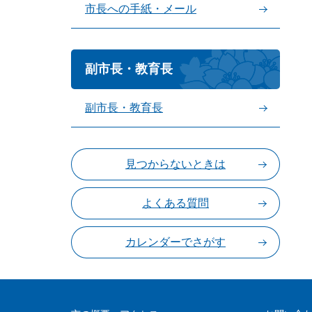
市長への手紙・メール
副市長・教育長
副市長・教育長
見つからないときは
よくある質問
カレンダーでさがす