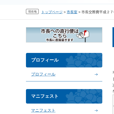
現在地
トップページ
>
市長室
>
市長交際費平成２７
プロフィール
プロフィール
マニフェスト
マニフェスト