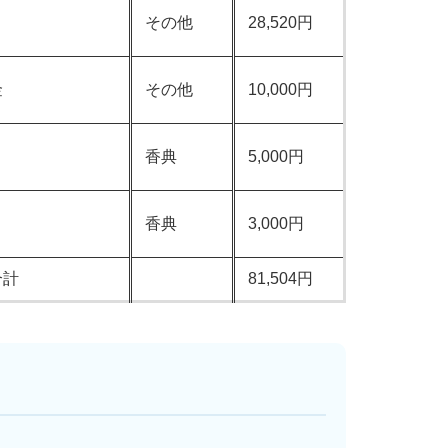
その他
28,520円
金
その他
10,000円
香典
5,000円
香典
3,000円
合計
81,504円