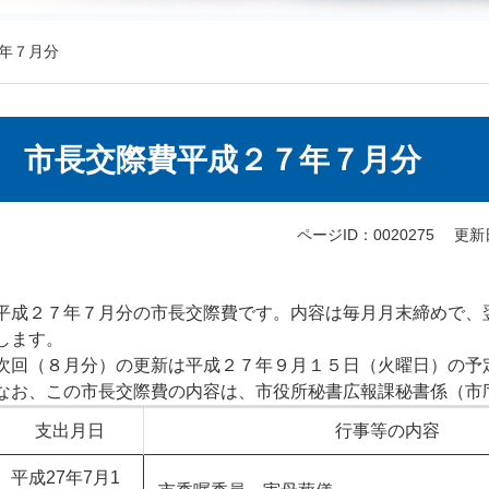
年７月分
本
市長交際費平成２７年７月分
文
ページID：0020275
更新
平成２７年７月分の市長交際費です。内容は毎月月末締めで、
します。
次回（８月分）の更新は平成２７年９月１５日（火曜日）の予
なお、この市長交際費の内容は、市役所秘書広報課秘書係（市
支出月日
行事等の内容
平成27年7月1