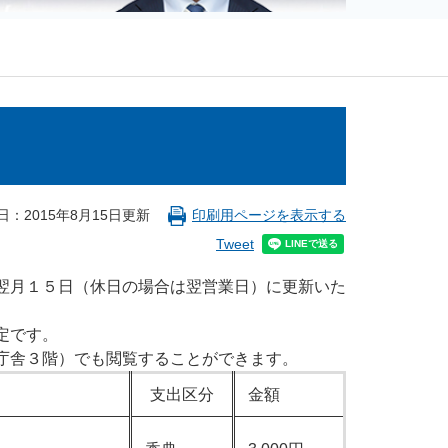
日：2015年8月15日更新
印刷用ページを表示する
Tweet
翌月１５日（休日の場合は翌営業日）に更新いた
定です。
庁舎３階）でも閲覧することができます。
支出区分
金額