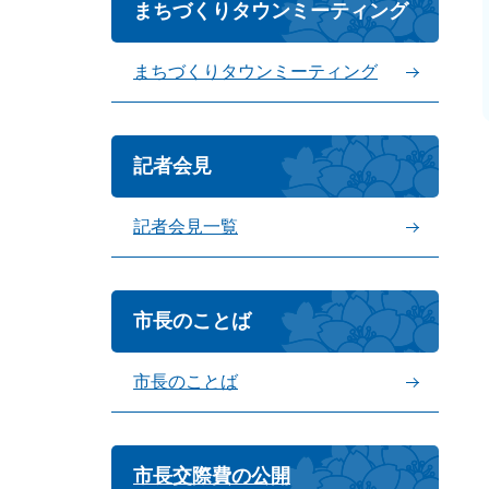
まちづくりタウンミーティング
まちづくりタウンミーティング
記者会見
記者会見一覧
市長のことば
市長のことば
市長交際費の公開