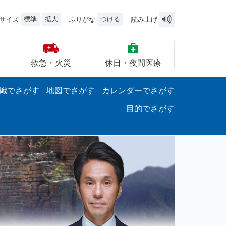
標準
拡大
つける
サイズ
ふりがな
読み上げ
救急・火災
休日・夜間医療
織でさがす
地図でさがす
カレンダーでさがす
目的でさがす