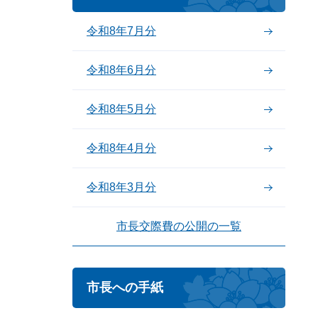
令和8年7月分
令和8年6月分
令和8年5月分
令和8年4月分
令和8年3月分
市長交際費の公開の一覧
市長への手紙