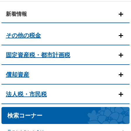
本
文
新着情報
その他の税金
固定資産税・都市計画税
償却資産
法人税・市民税
検索コーナー