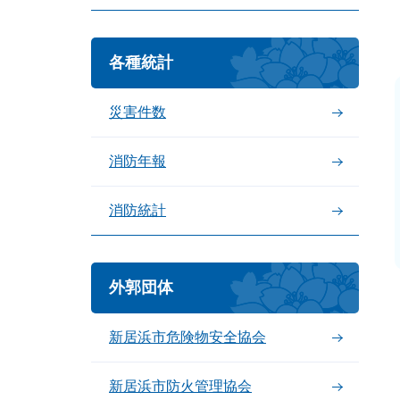
各種統計
災害件数
消防年報
消防統計
外郭団体
新居浜市危険物安全協会
新居浜市防火管理協会