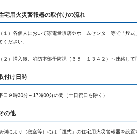
住宅用火災警報器の取付けの流れ
（１）各個人において家電量販店やホームセンター等で「煙式
てください。
（２）購入後、消防本部予防課（６５－１３４２）へ連絡して
取付け日時
平日９時30分～17時00分の間（土日祝日を除く）
その他
条例により（寝室等）には「煙式」の住宅用火災警報器を設置