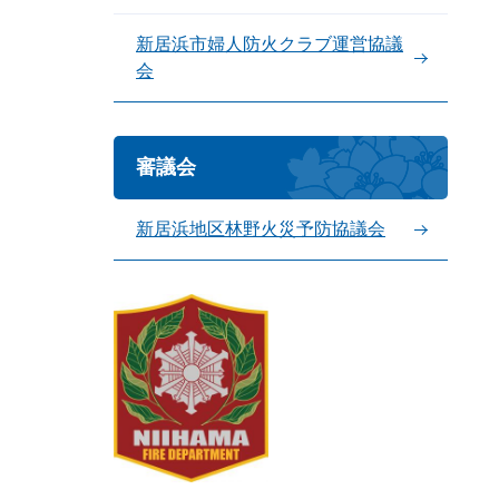
新居浜市婦人防火クラブ運営協議
会
審議会
新居浜地区林野火災予防協議会