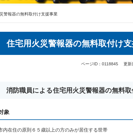
災警報器の無料取付け支援事業
本
住宅用火災警報器の無料取付け支
文
ページID：0118845
更新
消防職員による住宅用火災警報器の無料取
対象
市内在住の原則６５歳以上の方のみが居住する世帯