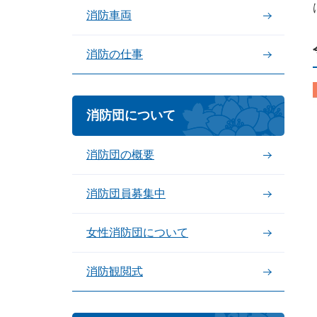
消防車両
消防の仕事
消防団について
消防団の概要
消防団員募集中
女性消防団について
消防観閲式