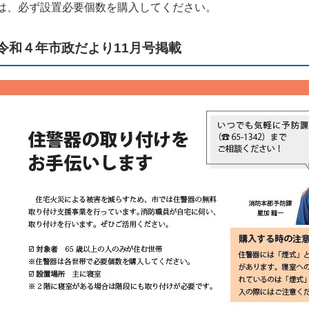
は、必ず設置必要個数を購入してください。
令和４年市政だより11月号掲載