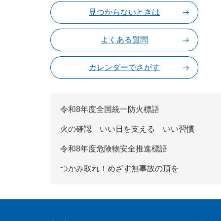
見つからないときは
よくある質問
カレンダーでさがす
令和8年度全国統一防火標語
火の確認 いい日を支える いい習慣
令和8年度危険物安全推進標語
つかみ取れ！めざす無事故の頂を