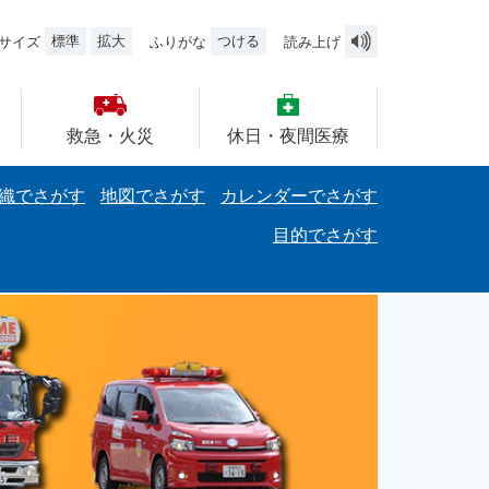
標準
拡大
つける
サイズ
ふりがな
読み上げ
救急・火災
休日・夜間医療
織でさがす
地図でさがす
カレンダーでさがす
目的でさがす