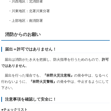
・川西地区：北消防署
・川東地区：北署川東分署
・上部地区：南消防署
消防からのお願い
届出＝
許可
ではありません！
届出は消防がたき火を把握し、防火指導を行うためのもので、
許可
ではありません
。
届出を行った場合でも、
『林野火災注意報』
の発令中は、なるべく
行わないように、
『林野火災警報』
の発令中は、中止するようにして
下さい。
注意事項
を確認して安全に！
●チェックリスト