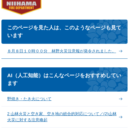
このページを見た人は、このようなページも見て
います
８月８日１０時００分 林野火災注意報が発令されました。
AI（人工知能）はこんなページをおすすめしてい
ます
野焼き・たき火について
2 山林火災と空き家、空き地の総合的対応について／(2)山林
火災に対する注意喚起