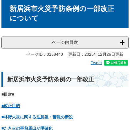
本
新居浜市火災予防条例の一部改正
文
について
ページ内目次
ページID：0158440
更新日：2025年12月26日更新
Tweet
新居浜市火災予防条例の一部改正
■目次■
■改正目的
■林野火災に関する注意報・警報の新設
■たき火の事前届出が明確化