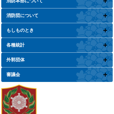
消防本部について
消防団について
もしものとき
各種統計
外郭団体
審議会