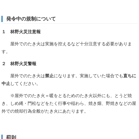
発令中の規制について
１ 林野火災注意報
屋外でのたき火は実施を控えるなど十分注意する必要がありま
す。
２ 林野火災警報
屋外でのたき火は
禁止
になります。実施していた場合でも
直ちに
中止
してください。
※屋外でのたき火＝暖をとるためのたき火以外にも、とうど焼
き、しめ縄・門松などをたく行事や稲わら、焼き畑、野焼きなどの屋
外での焼却行為全般がたき火にあたります。
罰則