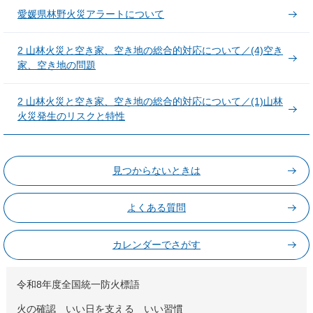
愛媛県林野火災アラートについて
2 山林火災と空き家、空き地の総合的対応について／(4)空き
家、空き地の問題
2 山林火災と空き家、空き地の総合的対応について／(1)山林
火災発生のリスクと特性
見つからないときは
よくある質問
カレンダーでさがす
令和8年度全国統一防火標語
火の確認 いい日を支える いい習慣