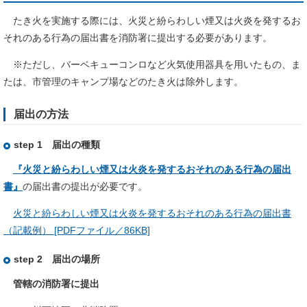
たき火を実施する際には、火災と紛らわしい煙又は火炎を発するお
それのある行為の届出書を消防署に提出する必要があります。
※ただし、バーベキューコンロなど火気使用器具を用いたもの、ま
たは、市管理のキャンプ場などのたき火は除外します。
届出の方法
step 1 届出の種類
『火災と紛らわしい煙又は火炎を発するおそれのある行為の届出
書』
の届出書​の提出が必要です。
火災と紛らわしい煙又は火炎を発するおそれのある行為の届出書
（記載例） [PDFファイル／86KB]
step 2 届出の場所
管轄の消防署に提出