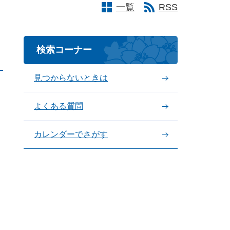
一覧
RSS
検索コーナー
見つからないときは
よくある質問
カレンダーでさがす