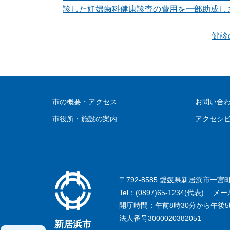
診した妊婦歯科健康診査の費用を一部助成し
健診
市の概要・アクセス
お問い合
市役所・施設の案内
アクセシ
〒792-8585 愛媛県新居浜市一宮
Tel：(0897)65-1234(代表)
メー
開庁時間：午前8時30分から午後
法人番号3000020382051
新居浜市