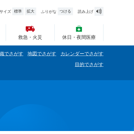
標準
拡大
つける
サイズ
ふりがな
読み上げ
救急・火災
休日・夜間医療
織でさがす
地図でさがす
カレンダーでさがす
目的でさがす