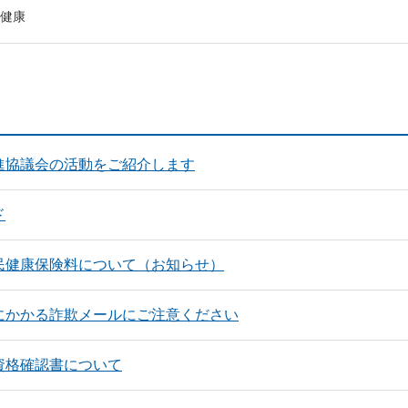
健康
進協議会の活動をご紹介します
ド
民健康保険料について（お知らせ）
にかかる詐欺メールにご注意ください
資格確認書について