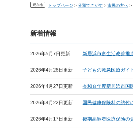
現在地
トップページ
>
分類でさがす
>
市民の方へ
>
本
新着情報
文
2026年5月7日更新
新居浜市食生活改善推
2026年4月28日更新
子どもの救急医療ガイ
2026年4月27日更新
令和８年度新居浜市国
2026年4月22日更新
国民健康保険料の納付
2026年4月17日更新
後期高齢者医療保険の