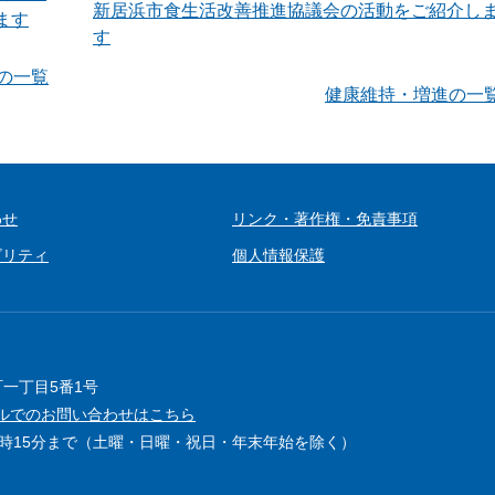
新居浜市食生活改善推進協議会の活動をご紹介し
ます
す
の一覧
健康維持・増進の一
わせ
リンク・著作権・免責事項
ビリティ
個人情報保護
町一丁目5番1号
ルでのお問い合わせはこちら
5時15分まで（土曜・日曜・祝日・年末年始を除く）