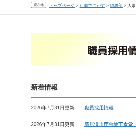
現在地
トップページ
>
組織でさがす
>
総務部
>
人事
本
文
新着情報
2026年7月31日更新
職員採用情報
2026年7月31日更新
新居浜市庁舎地下食堂