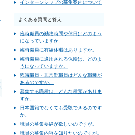
インターンシップの募集案内について
て
よくある質問と答え
臨時職員の勤務時間や休日はどのよう
になっていますか。
臨時職員に有給休暇はありますか。
臨時職員に適用される保険は、どのよ
うになっていますか。
臨時職員・非常勤職員はどんな職種が
あるのですか。
募集する職種は、どんな種類がありま
すが。
日本国籍でなくても受験できるのです
か。
職員の募集要綱が欲しいのですが。
職員の募集内容を知りたいのですが。