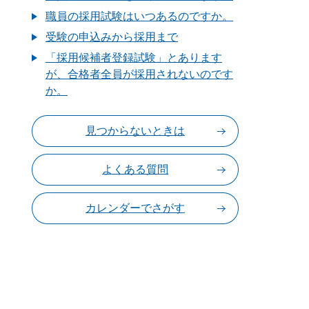
職員の採用試験はいつあるのですか。
受験の申込みから採用まで
「採用候補者登録試験」とあります
が、合格者全員が採用されないのです
か。
見つからないときは
よくある質問
カレンダーでさがす