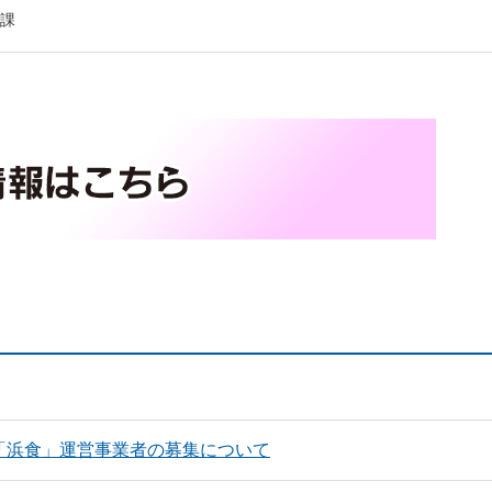
課
「浜食」運営事業者の募集について