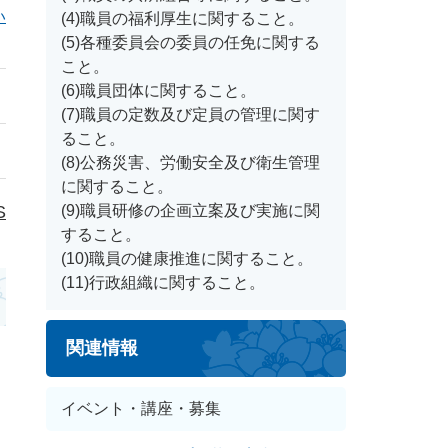
い
(4)職員の福利厚生に関すること。
(5)各種委員会の委員の任免に関する
こと。
(6)職員団体に関すること。
(7)職員の定数及び定員の管理に関す
ること。
(8)公務災害、労働安全及び衛生管理
に関すること。
S
(9)職員研修の企画立案及び実施に関
すること。
(10)職員の健康推進に関すること。
(11)行政組織に関すること。
関連情報
イベント・講座・募集