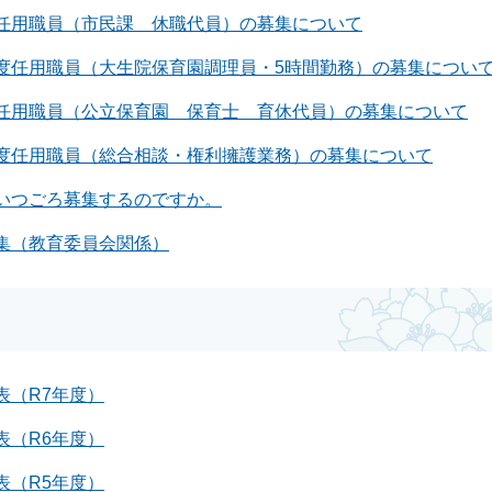
任用職員（市民課 休職代員）の募集について
度任用職員（大生院保育園調理員・5時間勤務）の募集につい
任用職員（公立保育園 保育士 育休代員）の募集について
度任用職員（総合相談・権利擁護業務）の募集について
いつごろ募集するのですか。
集（教育委員会関係）
表（R7年度）
表（R6年度）
表（R5年度）