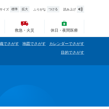
標準
拡大
つける
サイズ
ふりがな
読み上げ
救急・火災
休日・夜間医療
織でさがす
地図でさがす
カレンダーでさがす
目的でさがす