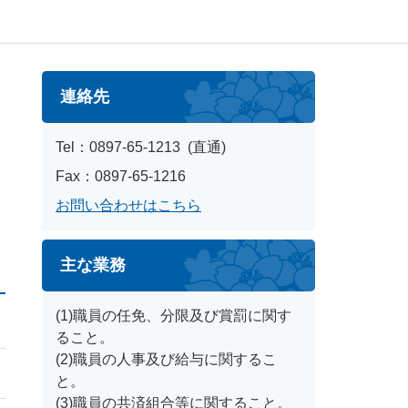
連絡先
Tel：0897-65-1213
直通
Fax：0897-65-1216
お問い合わせはこちら
主な業務
(1)職員の任免、分限及び賞罰に関す
ること。
(2)職員の人事及び給与に関するこ
と。
(3)職員の共済組合等に関すること。