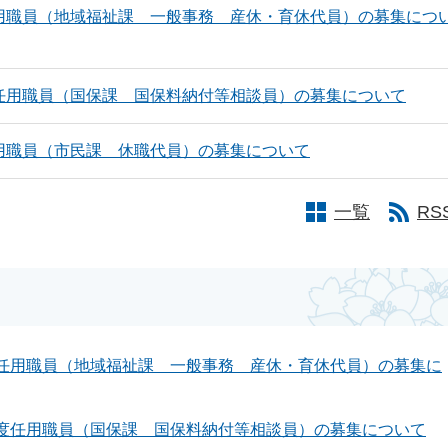
用職員（地域福祉課 一般事務 産休・育休代員）の募集につ
任用職員（国保課 国保料納付等相談員）の募集について
用職員（市民課 休職代員）の募集について
一覧
RS
任用職員（地域福祉課 一般事務 産休・育休代員）の募集に
度任用職員（国保課 国保料納付等相談員）の募集について