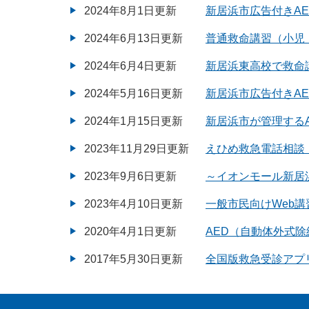
2024年8月1日更新
新居浜市広告付きA
2024年6月13日更新
普通救命講習（小児
2024年6月4日更新
新居浜東高校で救命
2024年5月16日更新
新居浜市広告付きA
2024年1月15日更新
新居浜市が管理するA
2023年11月29日更新
えひめ救急電話相談 
2023年9月6日更新
～イオンモール新居
2023年4月10日更新
一般市民向けWeb講
2020年4月1日更新
AED（自動体外式
2017年5月30日更新
全国版救急受診アプ