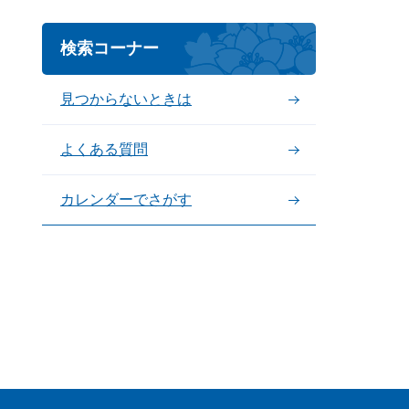
検索コーナー
見つからないときは
よくある質問
カレンダーでさがす