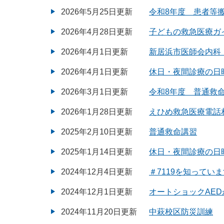
2026年5月25日更新
令和8年度 患者等
2026年4月28日更新
子どもの救急医療ガ
2026年4月1日更新
新居浜市医師会内科
2026年4月1日更新
休日・夜間診療の日
2026年3月1日更新
令和8年度 普通救
2026年1月28日更新
えひめ救急医療電話相
2025年2月10日更新
普通救命講習
2025年1月14日更新
休日・夜間診療の日
2024年12月4日更新
＃7119を知ってい
2024年12月1日更新
オートショックAE
2024年11月20日更新
中萩校区防災訓練