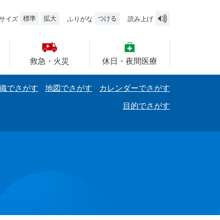
標準
拡大
つける
サイズ
ふりがな
読み上げ
救急・火災
休日・夜間医療
織でさがす
地図でさがす
カレンダーでさがす
目的でさがす