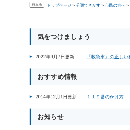
現在地
トップページ
>
分類でさがす
>
市民の方へ
>
本
文
気をつけましょう
2022年9月7日更新
『救急車』の正しい
おすすめ情報
2014年12月1日更新
１１９番のかけ方
お知らせ