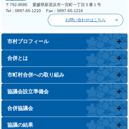
〒792-8585
愛媛県新居浜市一宮町一丁目５番１号
Tel：0897-65-1210
Fax：0897-65-1216
お問い合わせはこちら
市村プロフィール
合併とは
市町村合併への取り組み
協議会設立準備会
合併協議会
協議の結果