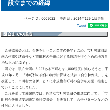
設立までの経緯
文
ページID：0003022
更新日：2014年12月1日更新
Tweet
合併協議会とは、合併を行うこと自体の是非も含め、市町村建設計
画の作成や諸条件など市町村の合併に関する協議を行うための地方自
治法上の組織です。
国では、現在全国に3,227ある市町村を1,000程度に減らそうと、平
成11年７月、「市町村の合併の特例に関する法律（合併特例法）」を
改正して、市町村の合併、とくに小規模市町村の合併を支援・推進し
ていくことにしました。
これを受けて愛媛県では、円滑な市町村合併の推進に向けて、「市
町村合併推進要綱策定検討委員会」を設置して、合併パターンなどの
検討に入りました。