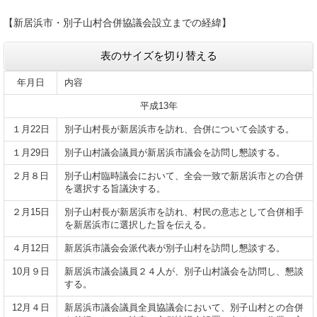
【新居浜市・別子山村合併協議会設立までの経緯】
表のサイズを切り替える
年月日
内容
平成13年
１月22日
別子山村長が新居浜市を訪れ、合併について会談する。
１月29日
別子山村議会議員が新居浜市議会を訪問し懇談する。
２月８日
別子山村臨時議会において、全会一致で新居浜市との合併
を選択する旨議決する。
２月15日
別子山村長が新居浜市を訪れ、村民の意志として合併相手
を新居浜市に選択した旨を伝える。
４月12日
新居浜市議会会派代表が別子山村を訪問し懇談する。
10月９日
新居浜市議会議員２４人が、別子山村議会を訪問し、懇談
する。
12月４日
新居浜市議会議員全員協議会において、別子山村との合併