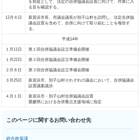
を前提として、法定の合併協議会設置に向けて、作業に入
る旨を確認する。
12月６日
新居浜市長、市議会議長が別子山村を訪問し、法定合併協
議会設置を含めて、合併に向けて取り組むことを報告す
る。
平成14年
１月11日
第１回合併協議会設立準備会開催
１月22日
第２回合併協議会設立準備会開催
２月８日
第３回合併協議会設立準備会開催
３月25日
新居浜市、別子山村それぞれの議会において、合併協議会
設置議案議決
４月１日
新居浜市・別子山村合併協議会設置
愛媛県における合併重点支援地域に指定
このページに関するお問い合わせ先
総合政策課