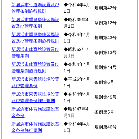
新居浜市弓道場設置及び
◆令和4年4月
規則第42号
管理条例施行規則
1日
新居浜市重量挙練習場設
◆昭和39年4
条例第12号
置及び管理条例
月1日
新居浜市重量挙練習場設
◆令和4年4月
規則第43号
置及び管理条例施行規則
1日
新居浜市体育館設置及び
◆昭和52年7
条例第13号
管理条例
月1日
新居浜市体育館設置及び
◆令和4年4月
規則第44号
管理条例施行規則
1日
新居浜市東雲競技場設置
◆平成6年4月
条例第6号
及び管理条例
1日
新居浜市東雲競技場設置
◆令和4年4月
規則第45号
及び管理条例施行規則
1日
新居浜市体育施設建設基
◆昭和47年4
条例第5号
金条例
月1日
新居浜市体育施設建設基
◆令和4年4月
規則第46号
金条例施行規則
1日