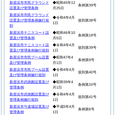
新居浜市市民グラウンド
◆昭和45年12
条例第39号
設置及び管理条例
月25日
新居浜市市民グラウンド
◆令和4年4月
設置及び管理条例施行規
規則第38号
1日
則
新居浜市テニスコート設
◆昭和46年10
条例第18号
置及び管理条例
月5日
新居浜市テニスコート設
◆令和4年4月
規則第39号
置及び管理条例施行規則
1日
新居浜市市民プール設置
◆昭和47年4
条例第9号
及び管理条例
月1日
新居浜市市民プール設置
◆令和4年4月
規則第40号
及び管理条例施行規則
1日
新居浜市武徳殿設置及び
◆昭和39年4
条例第10号
管理条例
月1日
新居浜市武徳殿設置及び
◆令和4年4月
規則第41号
管理条例施行規則
1日
新居浜市弓道場設置及び
◆平成5年4月
条例第6号
管理条例
1日