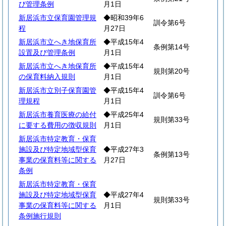
び管理条例
月1日
新居浜市立保育園管理規
◆昭和39年6
訓令第6号
程
月27日
新居浜市立へき地保育所
◆平成15年4
条例第14号
設置及び管理条例
月1日
新居浜市立へき地保育所
◆平成15年4
規則第20号
の保育料納入規則
月1日
新居浜市立別子保育園管
◆平成15年4
訓令第6号
理規程
月1日
新居浜市養育医療の給付
◆平成25年4
規則第33号
に要する費用の徴収規則
月1日
新居浜市特定教育・保育
施設及び特定地域型保育
◆平成27年3
条例第13号
事業の保育料等に関する
月27日
条例
新居浜市特定教育・保育
施設及び特定地域型保育
◆平成27年4
規則第33号
事業の保育料等に関する
月1日
条例施行規則