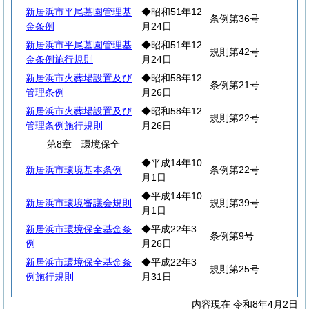
新居浜市平尾墓園管理基
◆昭和51年12
条例第36号
金条例
月24日
新居浜市平尾墓園管理基
◆昭和51年12
規則第42号
金条例施行規則
月24日
新居浜市火葬場設置及び
◆昭和58年12
条例第21号
管理条例
月26日
新居浜市火葬場設置及び
◆昭和58年12
規則第22号
管理条例施行規則
月26日
第8章 環境保全
◆平成14年10
新居浜市環境基本条例
条例第22号
月1日
◆平成14年10
新居浜市環境審議会規則
規則第39号
月1日
新居浜市環境保全基金条
◆平成22年3
条例第9号
例
月26日
新居浜市環境保全基金条
◆平成22年3
規則第25号
例施行規則
月31日
内容現在 令和8年4月2日