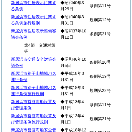
新居浜市住居表示に関す
◆昭和40年3
条例第11号
る条例
月29日
新居浜市住居表示に関す
◆昭和40年3
規則第12号
る条例施行規則
月31日
新居浜市住居表示整備審
◆昭和37年10
条例第21号
議会条例
月12日
第4節 交通対策
等
新居浜市交通安全対策会
◆昭和46年10
条例第20号
議条例
月5日
新居浜市別子山地域バス
◆平成18年3
条例第19号
運行条例
月31日
新居浜市別子山地域バス
◆平成18年3
規則第22号
運行条例施行規則
月31日
新居浜市営渡海船設置及
◆平成13年4
条例第11号
び管理条例
月1日
新居浜市営渡海船設置及
◆平成13年4
規則第21号
び管理条例施行規則
月1日
新居浜市営渡海船安全管
◆平成18年12