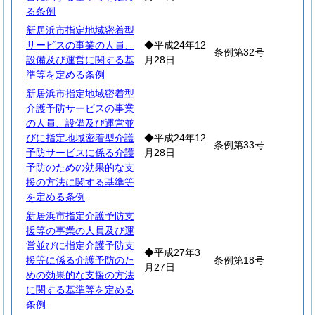
る条例
新居浜市指定地域密着型
サービスの事業の人員、
◆平成24年12
条例第32号
設備及び運営に関する基
月28日
準等を定める条例
新居浜市指定地域密着型
介護予防サービスの事業
の人員、設備及び運営並
びに指定地域密着型介護
◆平成24年12
条例第33号
予防サービスに係る介護
月28日
予防のための効果的な支
援の方法に関する基準等
を定める条例
新居浜市指定介護予防支
援等の事業の人員及び運
営並びに指定介護予防支
◆平成27年3
援等に係る介護予防のた
条例第18号
月27日
めの効果的な支援の方法
に関する基準等を定める
条例