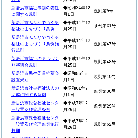
新居浜市福祉事務の委任
◆昭和34年12
規則第9号
に関する規則
月1日
新居浜市みんなでつくる
◆平成14年12
条例第31号
福祉のまちづくり条例
月25日
新居浜市みんなでつくる
◆平成14年12
福祉のまちづくり条例施
規則第47号
月25日
行規則
新居浜市福祉のまちづく
◆平成14年12
規則第48号
り審議会規則
月25日
新居浜市民生委員推薦会
◆昭和56年5
規則第10号
設置規則
月1日
新居浜市社会福祉法人の
◆昭和61年7
条例第30号
助成に関する条例
月1日
新居浜市総合福祉センタ
◆平成7年12
条例第29号
ー設置及び管理条例
月26日
新居浜市総合福祉センタ
◆平成7年12
ー設置及び管理条例施行
規則第62号
月26日
規則