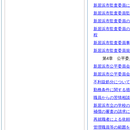
新居浜市監査委員に
新居浜市監査委員監
新居浜市監査委員の
新居浜市監査委員の
程
新居浜市監査委員事
新居浜市監査委員規
第4章 公平委
新居浜市公平委員会
新居浜市公平委員会
不利益処分について
勤務条件に関する措
職員からの苦情相談
新居浜市立の学校の
補償の審査の請求に
再就職者による依頼
管理職員等の範囲を