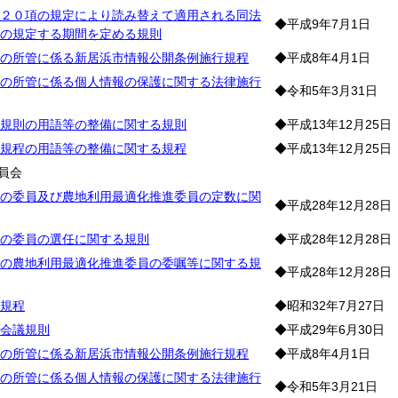
２０項の規定により読み替えて適用される同法
◆平成9年7月1日
の規定する期間を定める規則
の所管に係る新居浜市情報公開条例施行規程
◆平成8年4月1日
の所管に係る個人情報の保護に関する法律施行
◆令和5年3月31日
規則の用語等の整備に関する規則
◆平成13年12月25日
規程の用語等の整備に関する規程
◆平成13年12月25日
員会
の委員及び農地利用最適化推進委員の定数に関
◆平成28年12月28日
の委員の選任に関する規則
◆平成28年12月28日
の農地利用最適化推進委員の委嘱等に関する規
◆平成28年12月28日
規程
◆昭和32年7月27日
会議規則
◆平成29年6月30日
の所管に係る新居浜市情報公開条例施行規程
◆平成8年4月1日
の所管に係る個人情報の保護に関する法律施行
◆令和5年3月21日