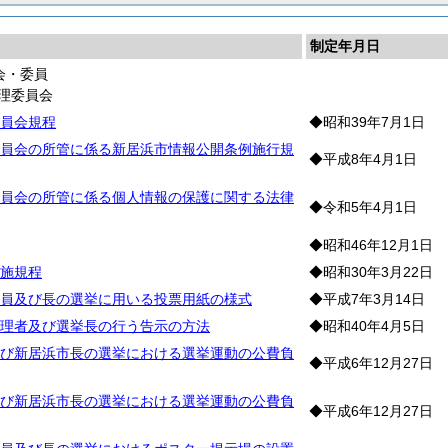
制定年月日
会・委員
理委員会
員会規程
◆昭和39年7月1日
員会の所管に係る新居浜市情報公開条例施行規
◆平成8年4月1日
員会の所管に係る個人情報の保護に関する法律
◆令和5年4月1日
◆昭和46年12月1日
施規程
◆昭和30年3月22日
員及び長の選挙に用いる投票用紙の様式
◆平成7年3月14日
理者及び選挙長の行う告示の方法
◆昭和40年4月5日
び新居浜市長の選挙における選挙運動の公費負
◆平成6年12月27日
び新居浜市長の選挙における選挙運動の公費負
◆平成6年12月27日